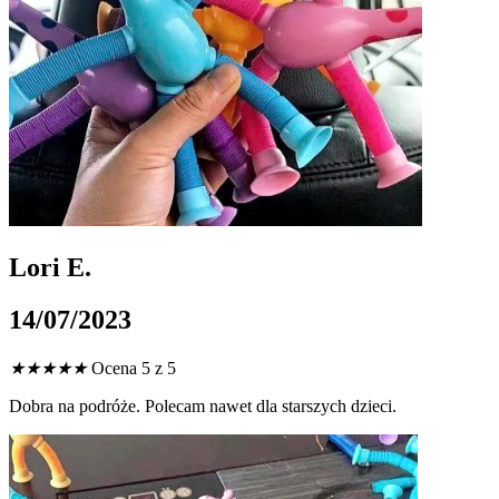
Lori E.
14/07/2023
★
★
★
★
★
Ocena 5 z 5
Dobra na podróże. Polecam nawet dla starszych dzieci.