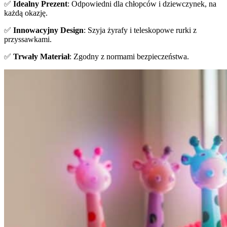
✅
Idealny Prezent
: Odpowiedni dla chłopców i dziewczynek, na
każdą okazję.
✅
Innowacyjny Design
: Szyja żyrafy i teleskopowe rurki z
przyssawkami.
✅
Trwały Materiał
: Zgodny z normami bezpieczeństwa.