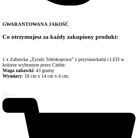
GWARANTOWANA JAKOŚĆ
Co otrzymujesz za każdy zakupiony produkt:
1 x Zabawka „Żyrafa Teleskopowa” z przyssawkami i LED w
kolorze wybranym przez Ciebie.
Waga zabawki
: 43 gramy
Wymiary
: 18 cm x 14 cm x 4 cm.
52 zł
83 zł