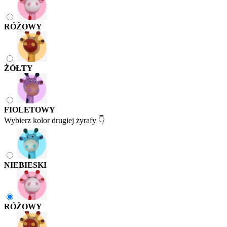
RÓŻOWY
ŻÓŁTY
FIOLETOWY
Wybierz kolor drugiej żyrafy 👇
NIEBIESKI
RÓŻOWY