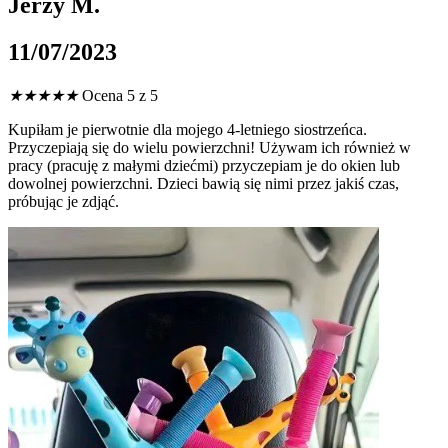
Jerzy M.
11/07/2023
★
★
★
★
★
Ocena 5 z 5
Kupiłam je pierwotnie dla mojego 4-letniego siostrzeńca.
Przyczepiają się do wielu powierzchni! Używam ich również w
pracy (pracuję z małymi dziećmi) przyczepiam je do okien lub
dowolnej powierzchni. Dzieci bawią się nimi przez jakiś czas,
próbując je zdjąć.