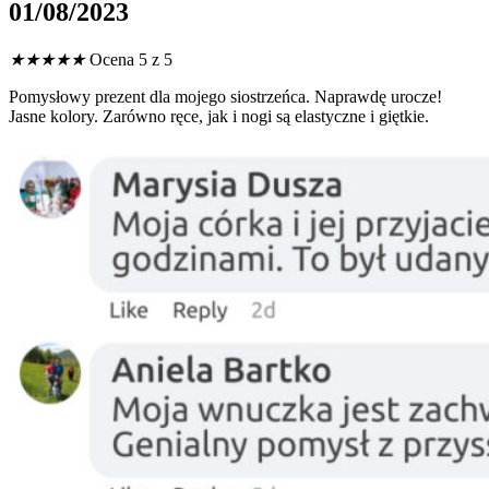
01/08/2023
★
★
★
★
★
Ocena 5 z 5
Pomysłowy prezent dla mojego siostrzeńca. Naprawdę urocze!
Jasne kolory. Zarówno ręce, jak i nogi są elastyczne i giętkie.