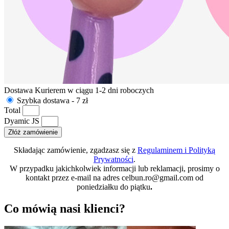
Dostawa Kurierem w ciągu 1-2 dni roboczych
Szybka dostawa - 7 zł
Total
Dyamic JS
Złóż zamówienie
Składając zamówienie, zgadzasz się z
Regulaminem i Polityką
Prywatności
.
W przypadku jakichkolwiek informacji lub reklamacji, prosimy o
kontakt przez e-mail na adres
celbun.ro@gmail.com
od
poniedziałku do piątku
.
Co mówią nasi klienci?​