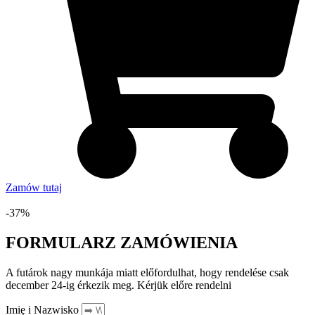
Zamów tutaj
Zniżka
-37%
FORMULARZ ZAMÓWIENIA
A futárok nagy munkája miatt előfordulhat, hogy rendelése csak
december 24-ig érkezik meg. Kérjük előre rendelni
Imię i Nazwisko