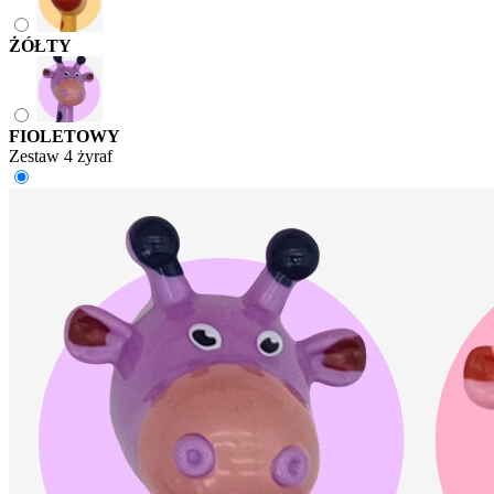
ŻÓŁTY
FIOLETOWY
Zestaw 4 żyraf