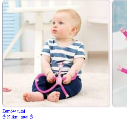
Zamów tutaj
☝️ Kliknij tutaj ☝️