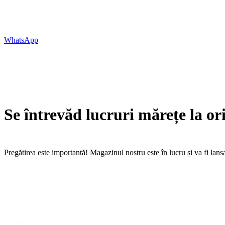
WhatsApp
Se întrevăd lucruri mărețe la or
Pregătirea este importantă! Magazinul nostru este în lucru și va fi lans