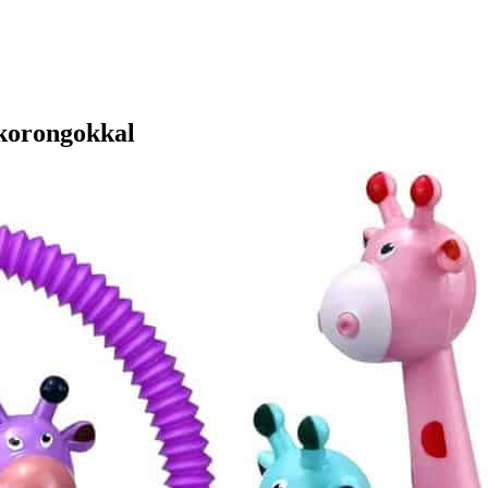
ókorongokkal