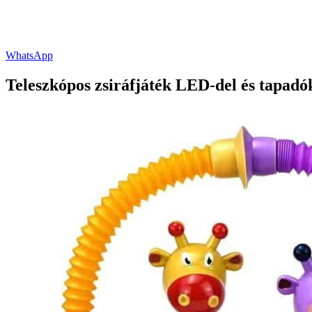
WhatsApp
Teleszkópos zsiráfjáték LED-del és tapad